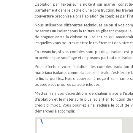
L’isolation par l’extérieur à nogent sur marne constit
parfaitement dans le cadre d’une construction, les trava
couverture préconise alors l’isolation de combles par l’int
Nous utiliserons différentes techniques selon si vos c
poserons un isolant sous la toiture en glissant chaque l
de stagner entre la cloison et l’isolant ce qui amènerai
lesquelles vous pourrez mettre le revêtement de votre ch
En revanche, si vos combles sont perdus, l’isolant est p
procédons par soufflage et disposons partout de l’isolant
Pour effectuer votre isolation des combles, isolation d
matériaux isolants comme la laine minérale c’est-à-dire la
le lin, la perlite… Notre couvreur à nogent sur marne s
possède ses propres caractéristiques.
Mettez fin à vos déperditions de chaleur grâce à l’iso
d’isolation et le matériau le plus isolant en fonction de 
crédit d’impôt. Vous pourrez ainsi réduire le coût d
démarches à accomplir.