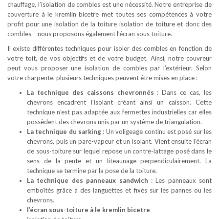
chauffage, l’isolation de combles est une nécessité. Notre entreprise de
couverture à le kremlin bicetre met toutes ses compétences à votre
profit pour une isolation de la toiture isolation de toiture et donc des
combles – nous proposons également l’écran sous toiture.
Il existe différentes techniques pour isoler des combles en fonction de
votre toit, de vos objectifs et de votre budget. Ainsi, notre couvreur
peut vous proposer une isolation de combles par l’extérieur. Selon
votre charpente, plusieurs techniques peuvent être mises en place :
La technique des caissons chevronnés
: Dans ce cas, les
chevrons encadrent l’isolant créant ainsi un caisson. Cette
technique n’est pas adaptée aux fermettes industrielles car elles
possèdent des chevrons unis par un système de triangulation.
La technique du sarking
: Un voligeage continu est posé sur les
chevrons, puis un pare-vapeur et un isolant. Vient ensuite l’écran
de sous-toiture sur lequel repose un contre-lattage posé dans le
sens de la pente et un liteaunage perpendiculairement. La
technique se termine par la pose de la toiture.
La technique des panneaux sandwich
: Les panneaux sont
emboîtés grâce à des languettes et fixés sur les pannes ou les
chevrons.
l’écran sous-toiture à le kremlin bicetre