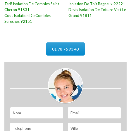
Tarif Isolation De Combles Saint
Isolation De Toit Bagneux 92221
Cheron 91531
Devis Isolation De Toiture Vert Le
Cout Isolation De Combles
Grand 91811
Suresnes 92151
01 78 76 93 43