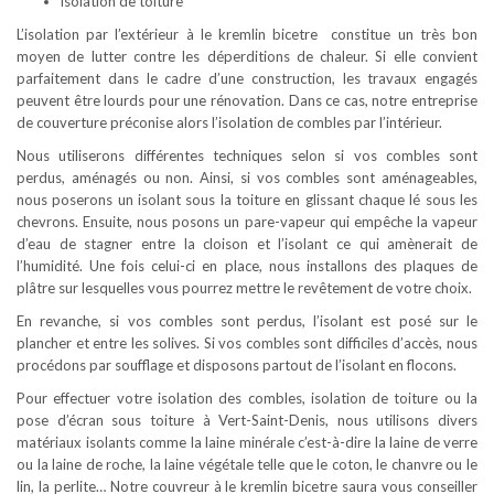
isolation de toiture
L’isolation par l’extérieur à le kremlin bicetre constitue un très bon
moyen de lutter contre les déperditions de chaleur. Si elle convient
parfaitement dans le cadre d’une construction, les travaux engagés
peuvent être lourds pour une rénovation. Dans ce cas, notre entreprise
de couverture préconise alors l’isolation de combles par l’intérieur.
Nous utiliserons différentes techniques selon si vos combles sont
perdus, aménagés ou non. Ainsi, si vos combles sont aménageables,
nous poserons un isolant sous la toiture en glissant chaque lé sous les
chevrons. Ensuite, nous posons un pare-vapeur qui empêche la vapeur
d’eau de stagner entre la cloison et l’isolant ce qui amènerait de
l’humidité. Une fois celui-ci en place, nous installons des plaques de
plâtre sur lesquelles vous pourrez mettre le revêtement de votre choix.
En revanche, si vos combles sont perdus, l’isolant est posé sur le
plancher et entre les solives. Si vos combles sont difficiles d’accès, nous
procédons par soufflage et disposons partout de l’isolant en flocons.
Pour effectuer votre isolation des combles, isolation de toiture ou la
pose d’écran sous toiture à Vert-Saint-Denis, nous utilisons divers
matériaux isolants comme la laine minérale c’est-à-dire la laine de verre
ou la laine de roche, la laine végétale telle que le coton, le chanvre ou le
lin, la perlite… Notre couvreur à le kremlin bicetre saura vous conseiller