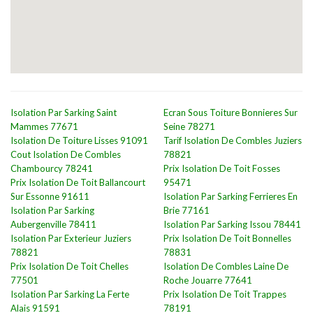
Isolation Par Sarking Saint
Ecran Sous Toiture Bonnieres Sur
Mammes 77671
Seine 78271
Isolation De Toiture Lisses 91091
Tarif Isolation De Combles Juziers
Cout Isolation De Combles
78821
Chambourcy 78241
Prix Isolation De Toit Fosses
Prix Isolation De Toit Ballancourt
95471
Sur Essonne 91611
Isolation Par Sarking Ferrieres En
Isolation Par Sarking
Brie 77161
Aubergenville 78411
Isolation Par Sarking Issou 78441
Isolation Par Exterieur Juziers
Prix Isolation De Toit Bonnelles
78821
78831
Prix Isolation De Toit Chelles
Isolation De Combles Laine De
77501
Roche Jouarre 77641
Isolation Par Sarking La Ferte
Prix Isolation De Toit Trappes
Alais 91591
78191