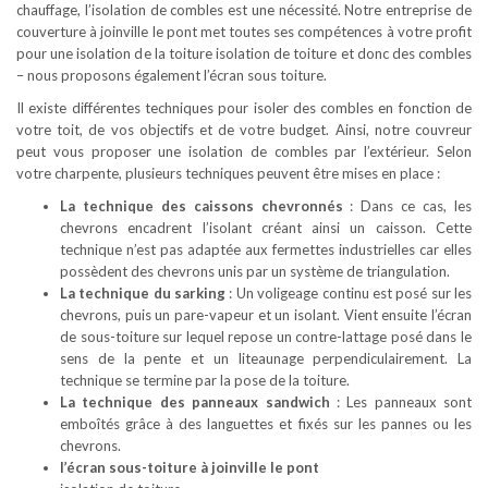
chauffage, l’isolation de combles est une nécessité. Notre entreprise de
couverture à joinville le pont met toutes ses compétences à votre profit
pour une isolation de la toiture isolation de toiture et donc des combles
– nous proposons également l’écran sous toiture.
Il existe différentes techniques pour isoler des combles en fonction de
votre toit, de vos objectifs et de votre budget. Ainsi, notre couvreur
peut vous proposer une isolation de combles par l’extérieur. Selon
votre charpente, plusieurs techniques peuvent être mises en place :
La technique des caissons chevronnés
: Dans ce cas, les
chevrons encadrent l’isolant créant ainsi un caisson. Cette
technique n’est pas adaptée aux fermettes industrielles car elles
possèdent des chevrons unis par un système de triangulation.
La technique du sarking
: Un voligeage continu est posé sur les
chevrons, puis un pare-vapeur et un isolant. Vient ensuite l’écran
de sous-toiture sur lequel repose un contre-lattage posé dans le
sens de la pente et un liteaunage perpendiculairement. La
technique se termine par la pose de la toiture.
La technique des panneaux sandwich
: Les panneaux sont
emboîtés grâce à des languettes et fixés sur les pannes ou les
chevrons.
l’écran sous-toiture à joinville le pont