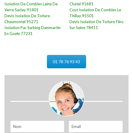
Isolation De Combles Laine De
Chatel 91681
Verre Saclay 91401
Cout Isolation De Combles Le
Devis Isolation De Toiture
Thillay 95501
Chaumontel 95271
Devis Isolation De Toiture Flins
Isolation Par Sarking Dammartin
Sur Seine 78411
En Goele 77231
01 78 76 93 43