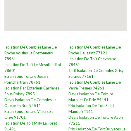
Isolation De Combles Laine De
Isolation De Combles Laine De
Roche Voisins Le Bretonneux
Roche Lieusaint 77121
78961
Isolation De Toit Chevreuse
Isolation De Toit Le Mesnil Le Roi
78461
78601
Tarif Isolation De Combles Grisy
Ecran Sous Toiture Jouars
Suisnes 77161
Pontchartrain 78761
Isolation De Combles Laine De
Isolation Par Exterieur Carrieres
Verre Fresnes 94261
Sous Poissy 78951
Devis Isolation De Toiture
Devis Isolation De Combles La
Marolles En Brie 94441
Queue En Brie 94511
Prix Isolation De Toit Saint
Ecran Sous Toiture Villiers Sur
Mande 94161
Orge 91701
Devis Isolation De Toiture Avon
Isolation De Toit Milly La Foret
77211
91491
Prix Isolation De Toit Bruyeres Le