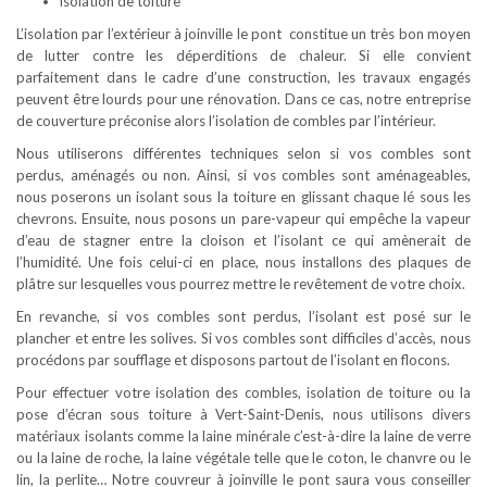
isolation de toiture
L’isolation par l’extérieur à joinville le pont constitue un très bon moyen
de lutter contre les déperditions de chaleur. Si elle convient
parfaitement dans le cadre d’une construction, les travaux engagés
peuvent être lourds pour une rénovation. Dans ce cas, notre entreprise
de couverture préconise alors l’isolation de combles par l’intérieur.
Nous utiliserons différentes techniques selon si vos combles sont
perdus, aménagés ou non. Ainsi, si vos combles sont aménageables,
nous poserons un isolant sous la toiture en glissant chaque lé sous les
chevrons. Ensuite, nous posons un pare-vapeur qui empêche la vapeur
d’eau de stagner entre la cloison et l’isolant ce qui amènerait de
l’humidité. Une fois celui-ci en place, nous installons des plaques de
plâtre sur lesquelles vous pourrez mettre le revêtement de votre choix.
En revanche, si vos combles sont perdus, l’isolant est posé sur le
plancher et entre les solives. Si vos combles sont difficiles d’accès, nous
procédons par soufflage et disposons partout de l’isolant en flocons.
Pour effectuer votre isolation des combles, isolation de toiture ou la
pose d’écran sous toiture à Vert-Saint-Denis, nous utilisons divers
matériaux isolants comme la laine minérale c’est-à-dire la laine de verre
ou la laine de roche, la laine végétale telle que le coton, le chanvre ou le
lin, la perlite… Notre couvreur à joinville le pont saura vous conseiller