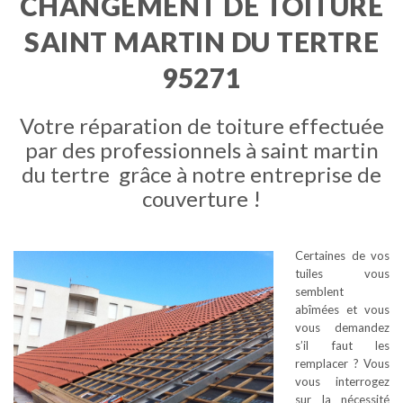
CHANGEMENT DE TOITURE
SAINT MARTIN DU TERTRE
95271
Votre réparation de toiture effectuée
par des professionnels à saint martin
du tertre grâce à notre entreprise de
couverture !
Certaines de vos
tuiles vous
semblent
abîmées et vous
vous demandez
s’il faut les
remplacer ? Vous
vous interrogez
sur la nécessité