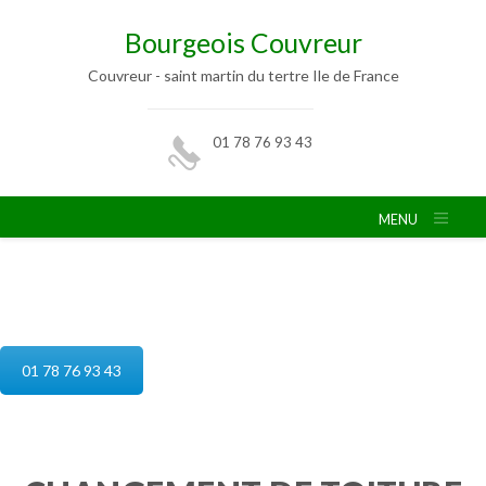
Bourgeois Couvreur
Couvreur - saint martin du tertre Ile de France
01 78 76 93 43
MENU
reparation de toiture saint martin du
tertre
01 78 76 93 43