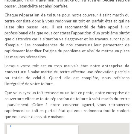
l’application d’un traitement hydrofuge qui va aussi empêcher l’eau de
passer. L’étanchéité est ainsi parfaite.
Chaque
réparation de toiture
pour notre couvreur à saint martin du
tertre consiste donc à vous redonner un toit en parfait état et qui ne
laisse plus passer l’eau. Il est recommandé de faire appel à un
professionnel dès que vous constatez l’apparition d’un problème plutôt
que d’attendre car la situation va s’aggraver et les travaux auront plus
d’ampleur. Les connaissances de nos couvreurs leur permettent de
rapidement identifier l’origine du problème et ainsi de mettre en place
les mesures nécessaires.
Lorsque votre toit est en trop mauvais état, notre
entreprise de
couverture
à saint martin du tertre effectue une rénovation partielle
ou totale de celui-ci. Quand elle est complète, nous refaisons
l’intégralité de votre toiture.
Que vous ayez un toit terrasse ou un toit en pente, notre entreprise de
couverture effectue toute réparation de toiture à saint martin du tertre
parviennent. Grâce à notre couvreur aguerri, vous retrouverez
rapidement un toit en parfait état qui vous redonnera tout le confort
que vous aviez dans votre maison.