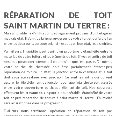
RÉPARATION DE TOIT
SAINT MARTIN DU TERTRE :
Mais un problème d’infiltration peut également provenir d’un faîtage en
mauvais état. Il s’agit de la ligne au-dessus de votre toit et qui fait le lien
entre les deux pans. Lorsque celui-ci n’est pas en bon état, l’eau s’infiltre.
Par ailleurs, l’humidité peut venir d’un problème d’étanchéité entre le
matériau de votre toiture et les éléments de toit. Si votre fenêtre de toit
n’est pas posée correctement, il est possible que l’eau passe. De même,
votre souche de cheminée doit être parfaitement étanche.prix
reparation de toiture, En effet, la jonction entre la cheminée et le toit
doit avoir été réalisée avec précision. Ce sont les solins qui doivent
assurer le rôle d’élément de jonction pour que l’étanchéité soit assurée
entre
votre couverture
et chaque élément de toit. Nos couvreurs
effectuent les
travaux de zinguerie
pour rétablir l’étanchéité de votre
toit et prix reparation de toiture à saint martin du tertre . L’humidité
sera ainsi stoppée dans sa progression.
D’ailleurs, nous terminons l’opération de réparation de toit par