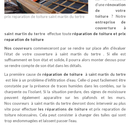
d’une
rénovation
de votre
toiture
? Notre
prix reparation de toiture saint martin du tertre
entreprise de
couverture à
saint martin du tertre
effectue toute
réparation de toiture
et prix
reparation de toiture
Nos couvreurs
commenceront par se rendre sur place afin d’évaluer
l’état de votre couverture à saint martin du tertre . Si elle est
suffisamment en bon état et solide, il pourra alors monter dessus pour
se rendre compte de son état dans les détails.
La première cause de
réparation de toiture
à saint martin du tertre
est liée à un problème d’infiltration d’eau. Celle-ci peut facilement être
constatée par la présence de traces humides dans les combles, sur la
charpente ou l’isolant. Si la situation perdure, des signes de moisissure
peuvent également apparaître sur les plafonds et les murs.
Nos couvreurs à saint martin du tertre devront donc intervenir au plus
vite pour effectuer
les réparations de toiture
et prix reparation de
toiture nécessaires. Cela peut consister à changer des tuiles qui sont
trop endommagées et laissent passer l’eau.