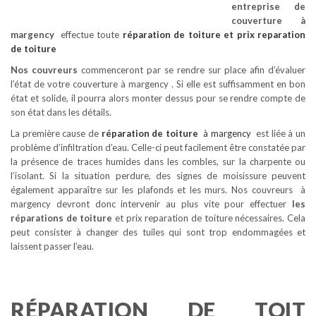
entreprise de
couverture à
margency
effectue toute
réparation de toiture
et prix reparation
de toiture
Nos couvreurs
commenceront par se rendre sur place afin d’évaluer
l’état de votre couverture à margency . Si elle est suffisamment en bon
état et solide, il pourra alors monter dessus pour se rendre compte de
son état dans les détails.
La première cause de
réparation de toiture
à margency
est liée à un
problème d’infiltration d’eau. Celle-ci peut facilement être constatée par
la présence de traces humides dans les combles, sur la charpente ou
l’isolant. Si la situation perdure, des signes de moisissure peuvent
également apparaître sur les plafonds et les murs. Nos couvreurs à
margency devront donc intervenir au plus vite pour effectuer
les
réparations de toiture
et prix reparation de toiture nécessaires. Cela
peut consister à changer des tuiles qui sont trop endommagées et
laissent passer l’eau.
RÉPARATION DE TOIT