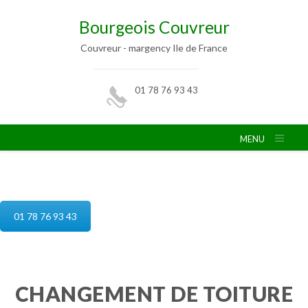
Bourgeois Couvreur
Couvreur - margency Ile de France
01 78 76 93 43
MENU
reparation de toiture margency
01 78 76 93 43
CHANGEMENT DE TOITURE