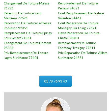
Changement De Toiture Maisse
Renouvellement De Toiture
91721
Perigny 94521
Refection De Toiture Saint
Cout Remplacement De Toiture
Mammes 77671
Valenton 94461
Renovation De Toiture Le Plessis
Cout Reparation De Toiture
Robinson 92351
Montigny Sur Loing 77691
Remplacement De Toiture Epinay
Devis Reparation De Toiture
Sous Senart 91861
Chatou 78401
Changement De Toiture Domont
Remplacement De Toiture
95331
Fontenay Tresigny 77611
Prix Remplacement De Toiture
Prix Reparation De Toiture Villiers
Lagny Sur Marne 77401
Sur Marne 94351
01 78 76 93 43