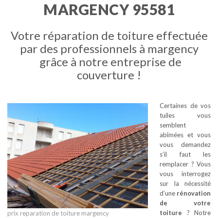
MARGENCY 95581
Votre réparation de toiture effectuée
par des professionnels à margency
grâce à notre entreprise de
couverture !
Certaines de vos
tuiles vous
semblent
abîmées et vous
vous demandez
s’il faut les
remplacer ? Vous
vous interrogez
sur la nécessité
d’une
rénovation
de votre
toiture
? Notre
prix reparation de toiture margency