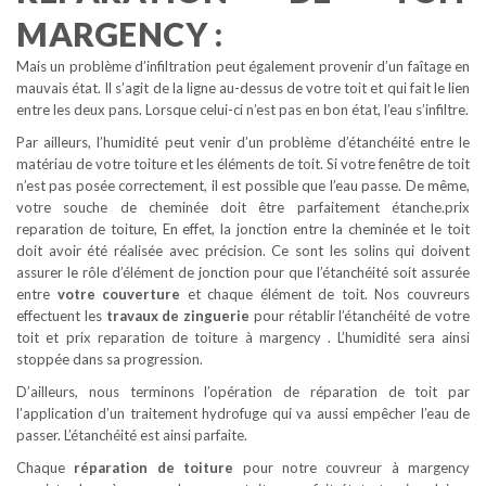
MARGENCY :
Mais un problème d’infiltration peut également provenir d’un faîtage en
mauvais état. Il s’agit de la ligne au-dessus de votre toit et qui fait le lien
entre les deux pans. Lorsque celui-ci n’est pas en bon état, l’eau s’infiltre.
Par ailleurs, l’humidité peut venir d’un problème d’étanchéité entre le
matériau de votre toiture et les éléments de toit. Si votre fenêtre de toit
n’est pas posée correctement, il est possible que l’eau passe. De même,
votre souche de cheminée doit être parfaitement étanche.prix
reparation de toiture, En effet, la jonction entre la cheminée et le toit
doit avoir été réalisée avec précision. Ce sont les solins qui doivent
assurer le rôle d’élément de jonction pour que l’étanchéité soit assurée
entre
votre couverture
et chaque élément de toit. Nos couvreurs
effectuent les
travaux de zinguerie
pour rétablir l’étanchéité de votre
toit et prix reparation de toiture à margency . L’humidité sera ainsi
stoppée dans sa progression.
D’ailleurs, nous terminons l’opération de réparation de toit par
l’application d’un traitement hydrofuge qui va aussi empêcher l’eau de
passer. L’étanchéité est ainsi parfaite.
Chaque
réparation de toiture
pour notre couvreur à margency