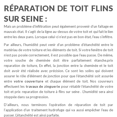
RÉPARATION DE TOIT FLINS
SUR SEINE :
Mais un problème d’infiltration peut également provenir d’un faîtage en
mauvais état. Il s’agit de la ligne au-dessus de votre toit et qui fait le lien
entre les deux pans. Lorsque celui-ci n’est pas en bon état, l’eau s’infiltre.
Par ailleurs, l’humidité peut venir d’un problème d’étanchéité entre le
matériau de votre toiture et les éléments de toit. Si votre fenêtre de toit
n’est pas posée correctement, il est possible que l’eau passe. De même,
votre souche de cheminée doit être parfaitement étanche.prix
reparation de toiture, En effet, la jonction entre la cheminée et le toit
doit avoir été réalisée avec précision. Ce sont les solins qui doivent
assurer le rôle d’élément de jonction pour que l’étanchéité soit assurée
entre
votre couverture
et chaque élément de toit. Nos couvreurs
effectuent les
travaux de zinguerie
pour rétablir l’étanchéité de votre
toit et prix reparation de toiture à flins sur seine . L’humidité sera ainsi
stoppée dans sa progression.
D’ailleurs, nous terminons l’opération de réparation de toit par
l’application d’un traitement hydrofuge qui va aussi empêcher l’eau de
passer. L’étanchéité est ainsi parfaite.