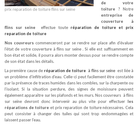
de votre
toiture
? Notre
prix reparation de toiture flins sur seine
entreprise de
couverture à
flins sur seine
effectue toute
réparation de toiture
et prix
reparation de toiture
Nos couvreurs
commenceront par se rendre sur place afin d’évaluer
l’état de votre couverture à flins sur seine . Si elle est suffisamment en
bon état et solide, il pourra alors monter dessus pour se rendre compte
de son état dans les détails.
La première cause de
réparation de toiture
à flins sur seine
est liée à
un problème d’infiltration d’eau. Celle-ci peut facilement être constatée
par la présence de traces humides dans les combles, sur la charpente ou
l’isolant. Si la situation perdure, des signes de moisissure peuvent
également apparaître sur les plafonds et les murs. Nos couvreurs à flins
sur seine devront donc intervenir au plus vite pour effectuer
les
réparations de toiture
et prix reparation de toiture nécessaires. Cela
peut consister à changer des tuiles qui sont trop endommagées et
laissent passer l’eau.