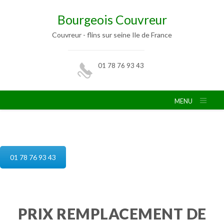
Bourgeois Couvreur
Couvreur - flins sur seine Ile de France
01 78 76 93 43
MENU
reparation de toiture flins sur seine
01 78 76 93 43
PRIX REMPLACEMENT DE